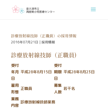
診療放射線技師（正職員）の採用情報
2016年07月21日
|
採用情報
診療放射線技師（正職員)
受付
受付
年月
平成28年8月15日
期限
平成28年8月23日
日
日
雇用
募集
正職員
若干名
形態
人数
業務
診療放射線技師業務
内容