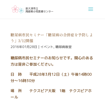
糖尿病市民セミナー「糖尿病の合併症を予防しよ
う」3/12開催
2016年01月28日
|
イベント
,
糖尿病教室
糖尿病市民セミナーのお知らせです。関心のある
方は是非ご参加ください。
日 時 平成28年3月12日（土）午後14時00
分～16時30分
場 所 テクスピア大阪 1階 テクスピアホ
ール