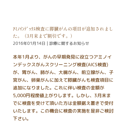
ｱﾐﾉｲﾝﾃﾞｯｸｽ検査に膵臓がんの項目が追加されまし
た。（3月末まで割引です。）
2016年01月14日
|
診療に関するお知らせ
本年1月より、がんの早期発見に役立つアミノイ
ンデックスがんスクリーニング検査(AICS検査)
が、胃がん、肺がん、大腸がん、前立腺がん、子
宮がん、卵巣がんに加えて膵臓がんも検査項目に
追加になりました。これに伴い検査の金額が
5,000円程度値上がりします。しかし、3月末ま
でに検査を受けて頂いた方は金額据え置きで受付
いたします。この機会に検査の実施を是非ご検討
下さい。