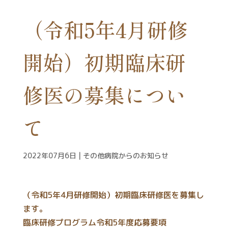
（令和5年4月研修
開始）初期臨床研
修医の募集につい
て
2022年07月6日
|
その他病院からのお知らせ
（令和5年4月研修開始）初期臨床研修医を募集し
ます。
臨床研修プログラム
令和5年度応募要項