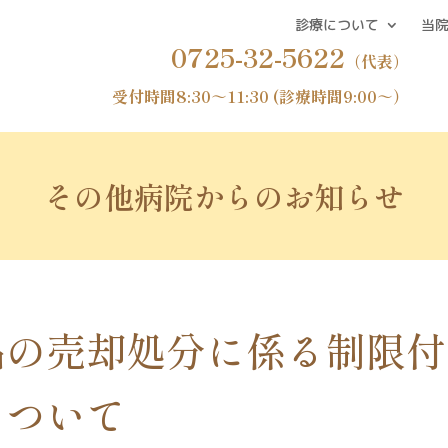
診療について
当
0725-32-5622
（代表）
受付時間8:30～11:30 (診療時間9:00～）
その他病院からの
お知らせ
品の売却処分に係る制限付
について