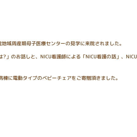
院地域周産期母子医療センターの見学に来院されました。
?」のお話しと、NICU看護師による「NICU看護の話」、NIC
U病棟に電動タイプのベビーチェアをご寄贈頂きました。