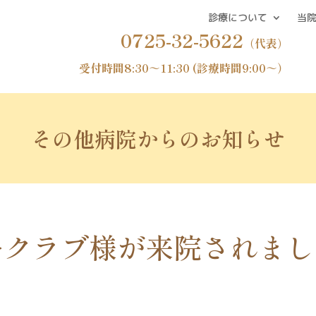
診療について
当
0725-32-5622
（代表）
受付時間8:30～11:30 (診療時間9:00～）
その他病院からの
お知らせ
ークラブ様が来院されまし